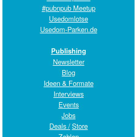
#pubnpub Meetup
Usedomlotse
Usedom-Parken.de
Publishing
Newsletter
Blog
Ideen & Formate
Interviews
Events
Jobs
Deals /
Store
Zahlen