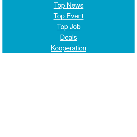
Top News
Top Event
Top Job
Deals
Kooperation