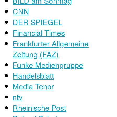
BILD am Sonntag
CNN
DER SPIEGEL
Financial Times
Frankfurter Allgemeine
Zeitung (FAZ)
Funke Mediengruppe
Handelsblatt
Media Tenor
ntv
Rheinische Post