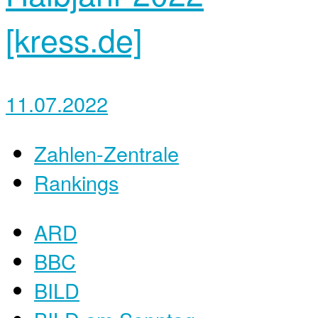
[kress.de]
11.07.2022
Zahlen-Zentrale
Rankings
ARD
BBC
BILD