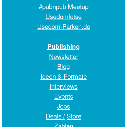
#pubnpub Meetup
Usedomlotse
Usedom-Parken.de
Publishing
Newsletter
Blog
Ideen & Formate
Interviews
Events
Jobs
Deals /
Store
Zahlen