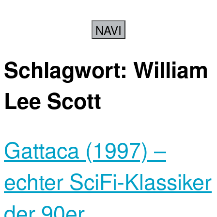
NAVI
Schlagwort:
William
Lee Scott
Gattaca (1997) –
echter SciFi-Klassiker
der 90er