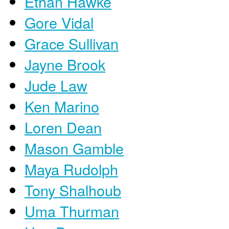
Ethan Hawke
Gore Vidal
Grace Sullivan
Jayne Brook
Jude Law
Ken Marino
Loren Dean
Mason Gamble
Maya Rudolph
Tony Shalhoub
Uma Thurman