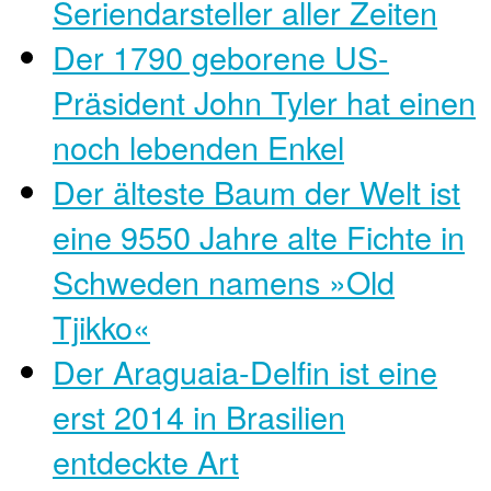
Seriendarsteller aller Zeiten
Der 1790 geborene US-
Präsident John Tyler hat einen
noch lebenden Enkel
Der älteste Baum der Welt ist
eine 9550 Jahre alte Fichte in
Schweden namens »Old
Tjikko«
Der Araguaia-Delfin ist eine
erst 2014 in Brasilien
entdeckte Art