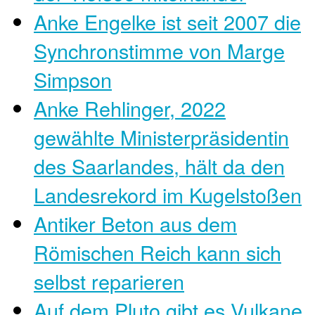
Anke Engelke ist seit 2007 die
Synchronstimme von Marge
Simpson
Anke Rehlinger, 2022
gewählte Ministerpräsidentin
des Saarlandes, hält da den
Landesrekord im Kugelstoßen
Antiker Beton aus dem
Römischen Reich kann sich
selbst reparieren
Auf dem Pluto gibt es Vulkane