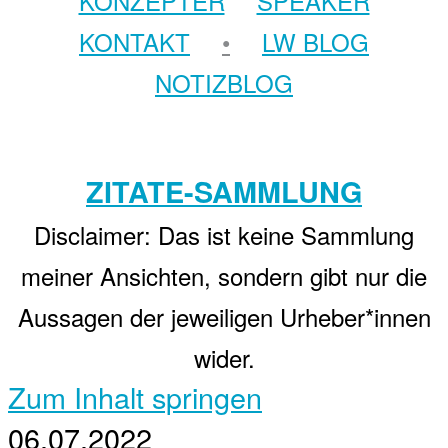
KONZEPTER
SPEAKER
KONTAKT
•
LW BLOG
NOTIZBLOG
ZITATE-SAMMLUNG
Disclaimer: Das ist keine Sammlung
meiner Ansichten, sondern gibt nur die
Aussagen der jeweiligen Urheber*innen
wider.
Zum Inhalt springen
06.07.2022