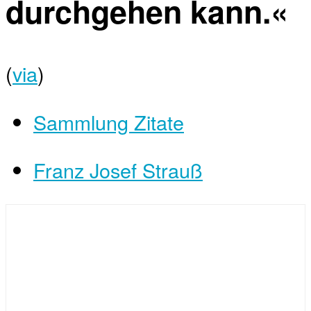
durchgehen kann.«
(
via
)
Sammlung Zitate
Franz Josef Strauß