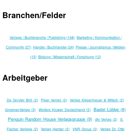
Branchen/Felder
Verlage / Buchbranche / Publishing (148)
Marketing / Kommunikation /
Community (27)
Handel / Buchhandel (24)
Presse / Journalismus / Medien
(15)
Bildung / Wissenschaft / Forschung (12)
Arbeitgeber
De Gruyter Brill (2)
Piper Verlag (2)
Verlag Kiepenheuer & Witsch (2)
Bastei Lübbe (8)
Gmeiner-Verlag (3)
Wolters Kluwer Deutschland (2)
Penguin Random House Verlagsgruppe (9)
dtv Verlag (2)
S.
Fischer Verlage (2)
Verlag Herder (2)
VNR Group (2)
Verlag Dr. Otto