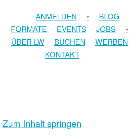
ANMELDEN
•
BLOG
FORMATE
EVENTS
JOBS
•
ÜBER LW
BUCHEN
WERBEN
KONTAKT
Zum Inhalt springen