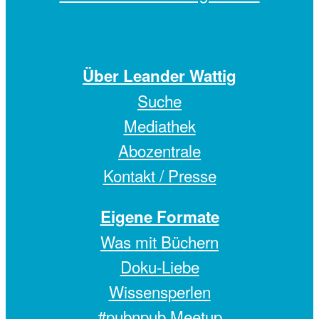
Über Leander Wattig
Suche
Mediathek
Abozentrale
Kontakt / Presse
Eigene Formate
Was mit Büchern
Doku-Liebe
Wissensperlen
#pubnpub Meetup