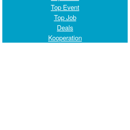
Top Event
Top Job
Deals
Kooperation