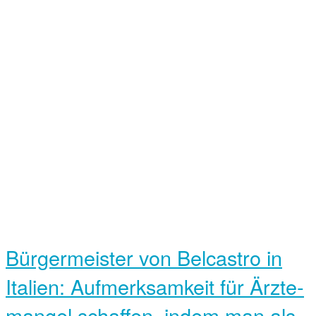
Bürger­meister von Belcastro in
Italien: Aufmerksam­keit für Ärzte­
mangel schaffen, indem man als