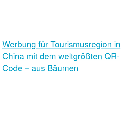
Werbung für Tourismus­region in
China mit dem welt­größten QR-
Code – aus Bäumen