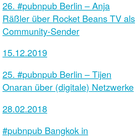
26. #pubnpub Berlin – Anja
Räßler über Rocket Beans TV als
Community-Sender
15.12.2019
25. #pubnpub Berlin – Tijen
Onaran über (digitale) Netzwerke
28.02.2018
#pubnpub Bangkok in