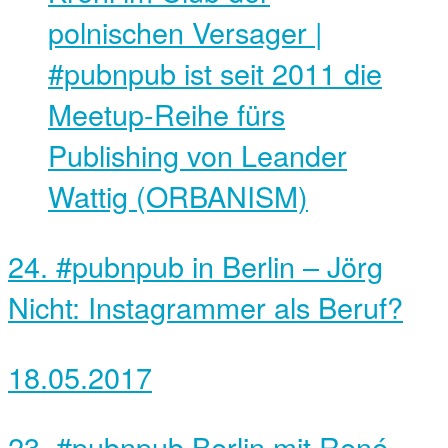
polnischen Versager |
#pubnpub ist seit 2011 die
Meetup-Reihe fürs
Publishing von Leander
Wattig (ORBANISM)
24. #pubnpub in Berlin – Jörg
Nicht: Instagrammer als Beruf?
18.05.2017
23. #pubnpub Berlin mit René