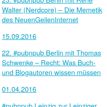
Walter (Nerdcore) – Die Memetik
des NeuenGeilenInternet
15.09.2016
22. #pubnpub Berlin mit Thomas
Schwenke – Recht: Was Buch-
und Blogautoren wissen müssen
01.04.2016
#pubnpub Leipzig zur Leipziger