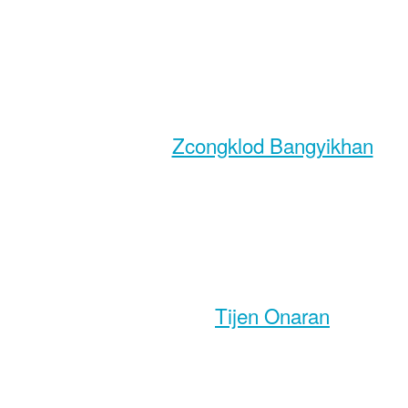
Zcongklod Bangyikhan
Tijen Onaran