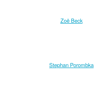
Zoë Beck
Stephan Porombka