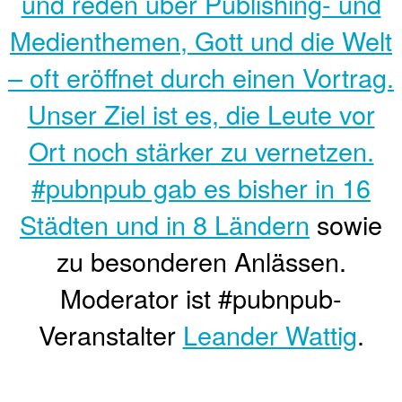
und reden über Publishing- und
Medienthemen, Gott und die Welt
– oft eröffnet durch einen Vortrag.
Unser Ziel ist es, die Leute vor
Ort noch stärker zu vernetzen.
#pubnpub gab es bisher
in 16
Städten und in 8 Ländern
sowie
zu besonderen Anlässen.
Moderator ist #pubnpub-
Veranstalter
Leander Wattig
.