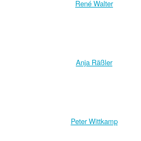
René Walter
Anja Räßler
Peter Wittkamp