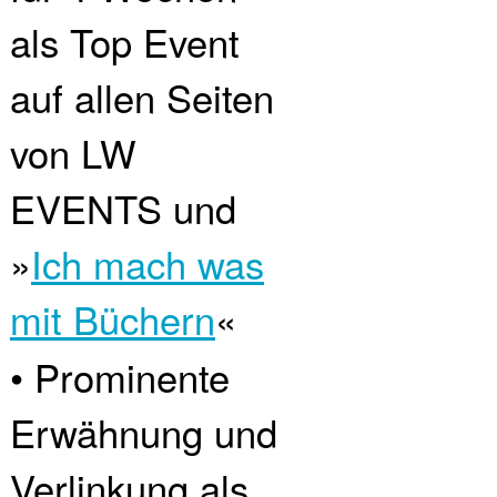
als Top Event
auf allen Seiten
von LW
EVENTS und
»
Ich mach was
mit Büchern
«
• Prominente
Erwähnung und
Verlinkung als