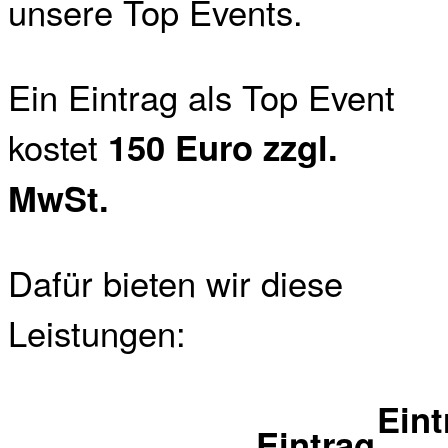
unsere Top Events.
Ein Eintrag als Top Event
kostet
150 Euro zzgl.
MwSt.
Dafür bieten wir diese
Leistungen:
Eint
Eintrag