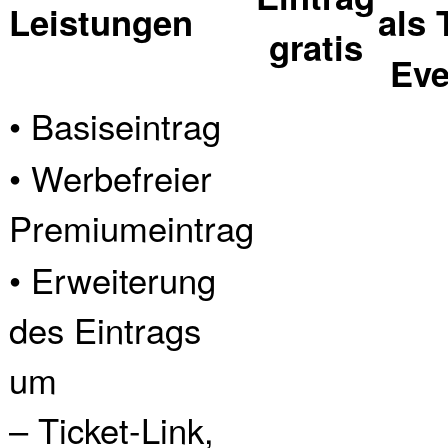
Leistungen
als 
gratis
Eve
• Basiseintrag
• Werbefreier
Premiumeintrag
• Erweiterung
des Eintrags
um
– Ticket-Link,