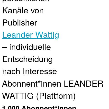
Kanäle von
Publisher
Leander Wattig
– individuelle
Entscheidung
nach Interesse
Abonnent*innen LEANDER
WATTIG (Plattform)
1.000 Abonnent*innen