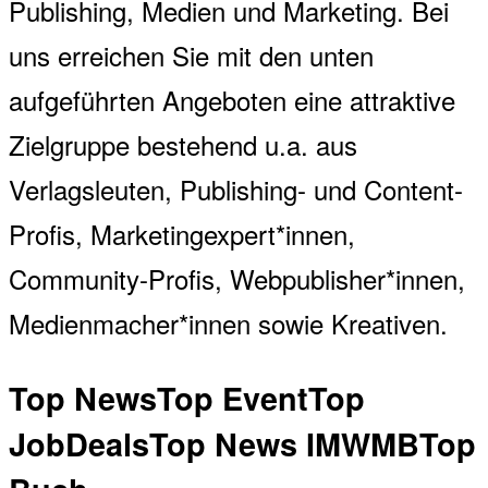
Publishing, Medien und Marketing. Bei
uns erreichen Sie mit den unten
aufgeführten Angeboten eine attraktive
Zielgruppe bestehend u.a. aus
Verlagsleuten, Publishing- und Content-
Profis, Marketingexpert*innen,
Community-Profis, Webpublisher*innen,
Medienmacher*innen sowie Kreativen.
Top News
Top Event
Top
Job
Deals
Top News IMWMB
Top