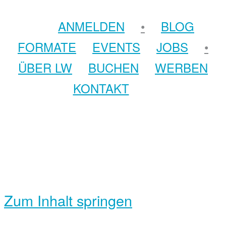
ANMELDEN
•
BLOG
FORMATE
EVENTS
JOBS
•
ÜBER LW
BUCHEN
WERBEN
KONTAKT
Zum Inhalt springen