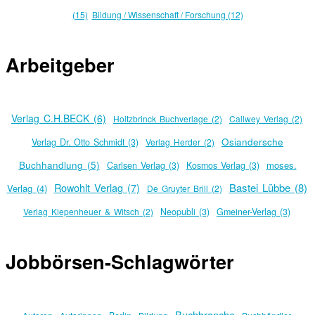
(15)
Bildung / Wissenschaft / Forschung (12)
Arbeitgeber
Verlag C.H.BECK (6)
Holtzbrinck Buchverlage (2)
Callwey Verlag (2)
Osiandersche
Verlag Dr. Otto Schmidt (3)
Verlag Herder (2)
Buchhandlung (5)
moses.
Carlsen Verlag (3)
Kosmos Verlag (3)
Rowohlt Verlag (7)
Bastei Lübbe (8)
Verlag (4)
De Gruyter Brill (2)
Verlag Kiepenheuer & Witsch (2)
Neopubli (3)
Gmeiner-Verlag (3)
Jobbörsen-Schlagwörter
Buchbranche