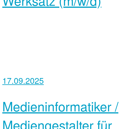
Werksatz (m/w/d)
17.09.2025
Medieninformatiker /
Mediengestalter für