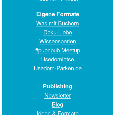
Eigene Formate
Was mit Büchern
Doku-Liebe
Wissensperlen
#pubnpub Meetup
Usedomlotse
Usedom-Parken.de
Publishing
Newsletter
Blog
Ideen & Formate