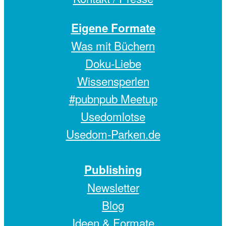
Eigene Formate
Was mit Büchern
Doku-Liebe
Wissensperlen
#pubnpub Meetup
Usedomlotse
Usedom-Parken.de
Publishing
Newsletter
Blog
Ideen & Formate