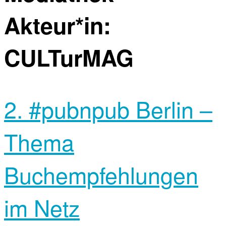
Akteur*in:
CULTurMAG
2. #pubnpub Berlin –
Thema
Buchempfehlungen
im Netz