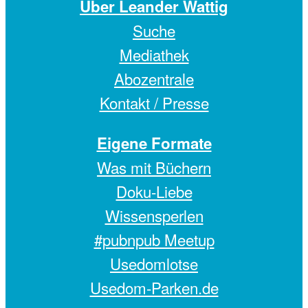
Über Leander Wattig
Suche
Mediathek
Abozentrale
Kontakt / Presse
Eigene Formate
Was mit Büchern
Doku-Liebe
Wissensperlen
#pubnpub Meetup
Usedomlotse
Usedom-Parken.de