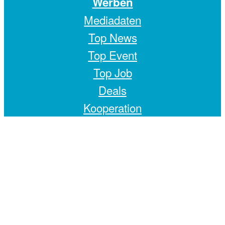
Werben
Mediadaten
Top News
Top Event
Top Job
Deals
Kooperation