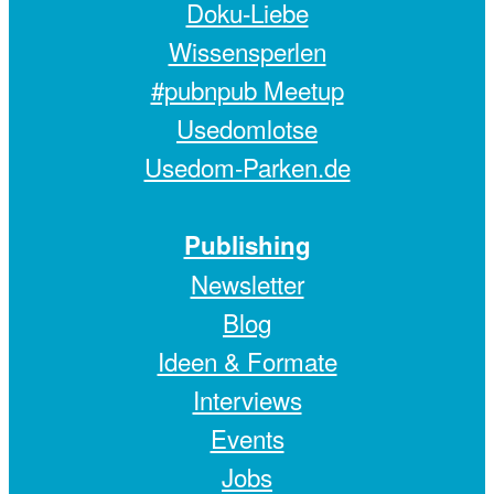
Doku-Liebe
Wissensperlen
#pubnpub Meetup
Usedomlotse
Usedom-Parken.de
Publishing
Newsletter
Blog
Ideen & Formate
Interviews
Events
Jobs