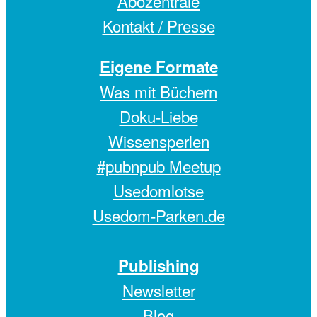
Abozentrale
Kontakt / Presse
Eigene Formate
Was mit Büchern
Doku-Liebe
Wissensperlen
#pubnpub Meetup
Usedomlotse
Usedom-Parken.de
Publishing
Newsletter
Blog