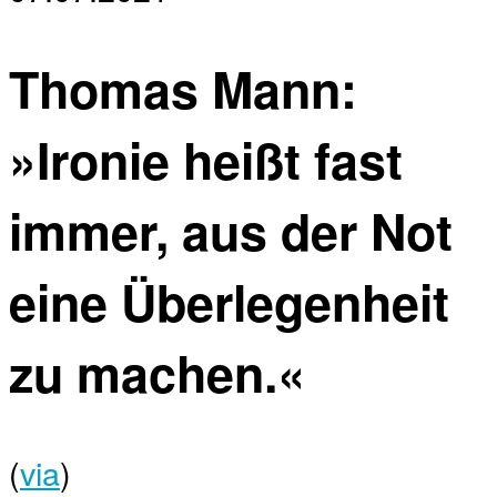
Thomas Mann:
»Ironie heißt fast
immer, aus der Not
eine Überlegenheit
zu machen.«
(
via
)