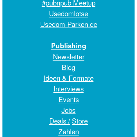
#pubnpub Meetup
Usedomlotse
Usedom-Parken.de
Publishing
Newsletter
Blog
Ideen & Formate
Interviews
Events
Jobs
Deals /
Store
Zahlen