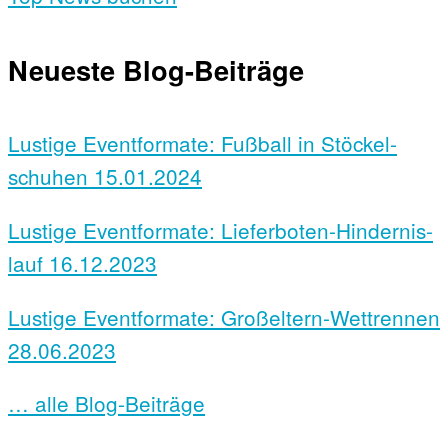
Neueste Blog-Beiträge
Lustige Event­formate: Fußball in Stöckel­
schuhen
15.01.2024
Lustige Event­formate: Liefer­boten-Hindernis­
lauf
16.12.2023
Lustige Eventformate: Großeltern-Wettrennen
28.06.2023
… alle Blog-Beiträge