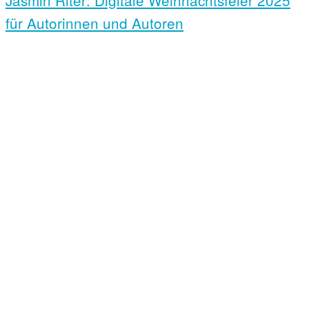
Jasmin Riter: Digitale Weihnachts­feier 2025
für Autorinnen und Autoren