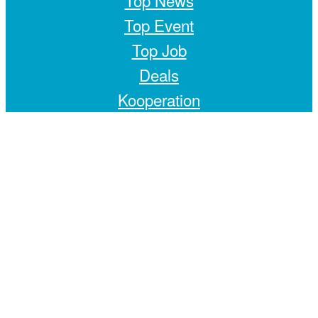
Top News
Top Event
Top Job
Deals
Kooperation