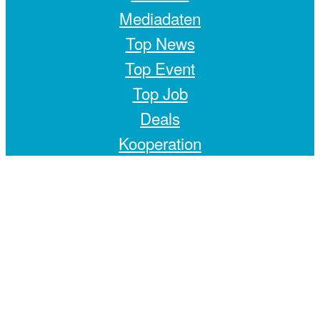
Mediadaten
Top News
Top Event
Top Job
Deals
Kooperation