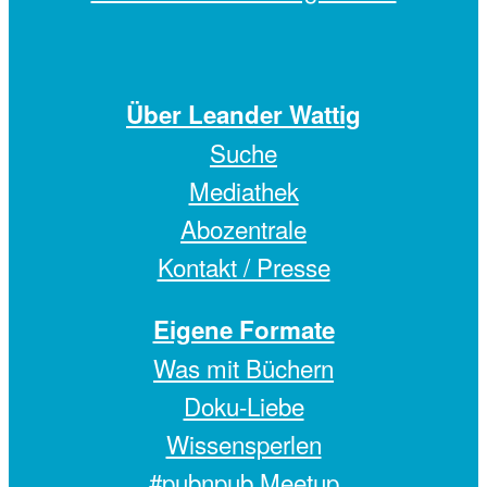
Über Leander Wattig
Suche
Mediathek
Abozentrale
Kontakt / Presse
Eigene Formate
Was mit Büchern
Doku-Liebe
Wissensperlen
#pubnpub Meetup