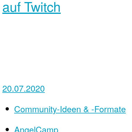
auf Twitch
20.07.2020
Community-Ideen & -Formate
AngelCamp