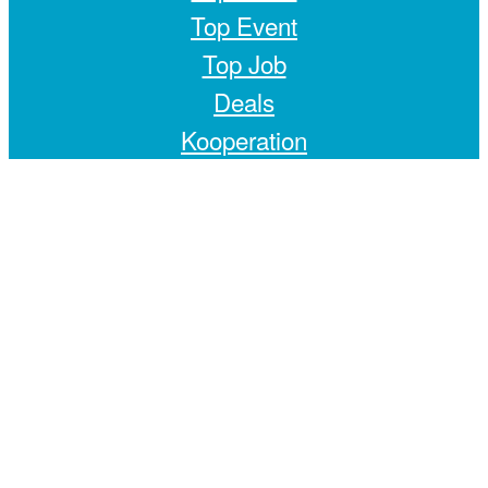
Top Event
Top Job
Deals
Kooperation