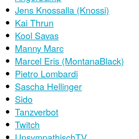
Jens Knossalla (Knossi)
Kai Thrun
Kool Savas
Manny Marc
Marcel Eris (MontanaBlack)
Pietro Lombardi
Sascha Hellinger
Sido
Tanzverbot
Twitch
UnsympathischTV