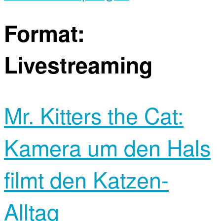
Format:
Livestreaming
Mr. Kitters the Cat:
Kamera um den Hals
filmt den Katzen-
Alltag