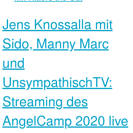
Jens Knossalla mit
Sido, Manny Marc
und
UnsympathischTV:
Streaming des
AngelCamp 2020 live