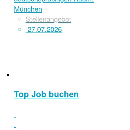
München
Stellenangebot
27.07.2026
Top Job buchen