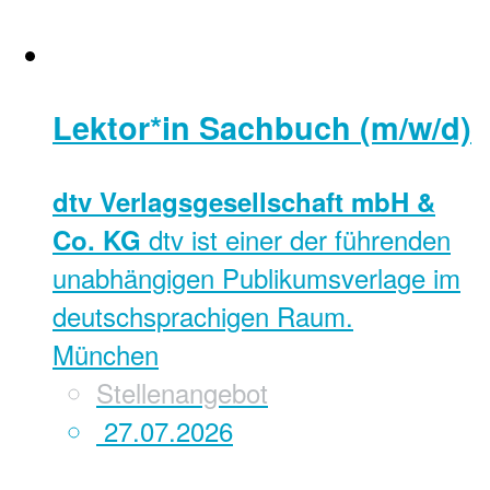
Lektor*in Sachbuch (m/w/d)
dtv Verlagsgesellschaft mbH &
dtv ist einer der führenden
Co. KG
unabhängigen Publikumsverlage im
deutschsprachigen Raum.
München
Stellenangebot
27.07.2026