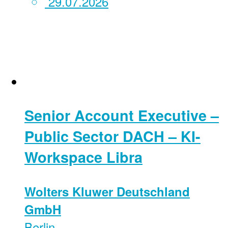
29.07.2026
Senior Account Executive –
Public Sector DACH – KI-
Workspace Libra
Wolters Kluwer Deutschland
GmbH
Berlin