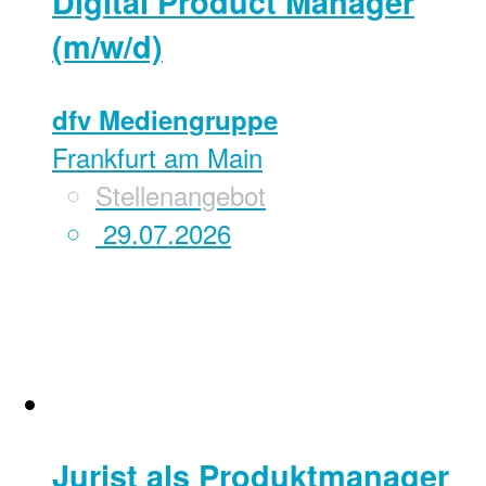
Digital Product Manager
(m/w/d)
dfv Mediengruppe
Frankfurt am Main
Stellenangebot
29.07.2026
Jurist als Produktmanager