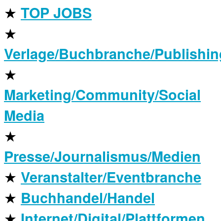
★
TOP JOBS
★
Verlage/Buchbranche/Publishin
★
Marketing/Community/Social
Media
★
Presse/Journalismus/Medien
★
Veranstalter/Eventbranche
★
Buchhandel/Handel
★
Internet/Digital/Plattformen