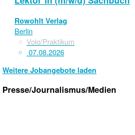
Lektor*in (m/w/d) Sachbuch
Rowohlt Verlag
Berlin
Volo/Praktikum
07.08.2026
Weitere Jobangebote laden
Presse/Journalismus/Medien