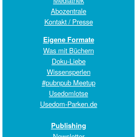
Mediathek
Abozentrale
Kontakt / Presse
Eigene Formate
Was mit Büchern
Doku-Liebe
Wissensperlen
#pubnpub Meetup
Usedomlotse
Usedom-Parken.de
Publishing
Newsletter