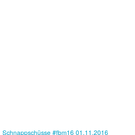
Schnappschüsse #fbm16
01.11.2016