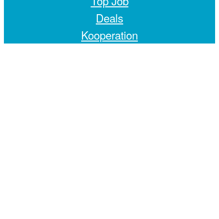
Top Job
Deals
Kooperation