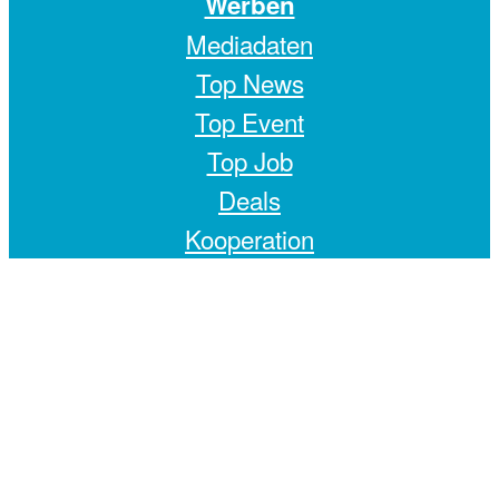
Werben
Mediadaten
Top News
Top Event
Top Job
Deals
Kooperation