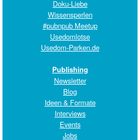
Doku-Liebe
Wissensperlen
#pubnpub Meetup
Usedomlotse
Usedom-Parken.de
Publishing
Newsletter
Blog
Ideen & Formate
Interviews
Events
Jobs