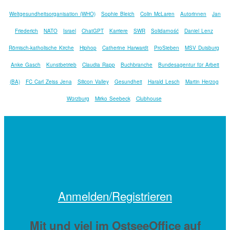
Weltgesundheitsorganisation (WHO)
Sophie Bleich
Colin McLaren
Autorinnen
Jan
Friederich
NATO
Israel
ChatGPT
Karriere
SWR
Solidarność
Daniel Lenz
Römisch-katholische Kirche
Hiphop
Catherine Harwardt
ProSieben
MSV Duisburg
Anke Gasch
Kunstbetrieb
Claudia Rapp
Buchbranche
Bundesagentur für Arbeit
(BA)
FC Carl Zeiss Jena
Silicon Valley
Gesundheit
Harald Lesch
Martin Herzog
Würzburg
Mirko Seebeck
Clubhouse
Anmelden/Registrieren
Mit
und viel
im OstseeOffice auf