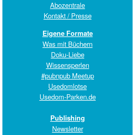
Abozentrale
Kontakt / Presse
Eigene Formate
Was mit Büchern
Doku-Liebe
Wissensperlen
#pubnpub Meetup
Usedomlotse
Usedom-Parken.de
Publishing
Newsletter