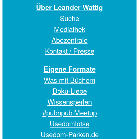
Über Leander Wattig
Suche
Mediathek
Abozentrale
Kontakt / Presse
Eigene Formate
Was mit Büchern
Doku-Liebe
Wissensperlen
#pubnpub Meetup
Usedomlotse
Usedom-Parken.de