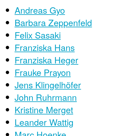
Andreas Gyo
Barbara Zeppenfeld
Felix Sasaki
Franziska Hans
Franziska Heger
Frauke Prayon
Jens Klingelhöfer
John Ruhrmann
Kristine Merget
Leander Wattig
Marc Hoenke