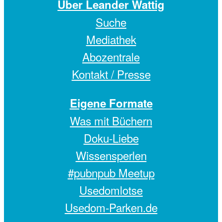
Über Leander Wattig
Suche
Mediathek
Abozentrale
Kontakt / Presse
Eigene Formate
Was mit Büchern
Doku-Liebe
Wissensperlen
#pubnpub Meetup
Usedomlotse
Usedom-Parken.de