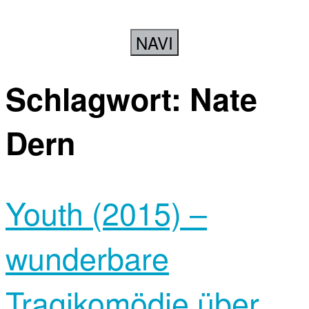
NAVI
Schlagwort:
Nate
Dern
Youth (2015) –
wunderbare
Tragikomödie über