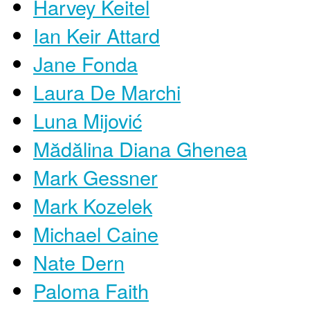
Harvey Keitel
Ian Keir Attard
Jane Fonda
Laura De Marchi
Luna Mijović
Mădălina Diana Ghenea
Mark Gessner
Mark Kozelek
Michael Caine
Nate Dern
Paloma Faith