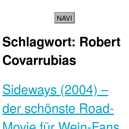
NAVI
Schlagwort:
Robert
Covarrubias
Sideways (2004) –
der schönste Road-
Movie für Wein-Fans