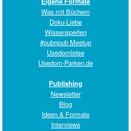
Eigene Formate
Was mit Büchern
Doku-Liebe
Wissensperlen
#pubnpub Meetup
Usedomlotse
Usedom-Parken.de
Publishing
Newsletter
Blog
Ideen & Formate
Interviews