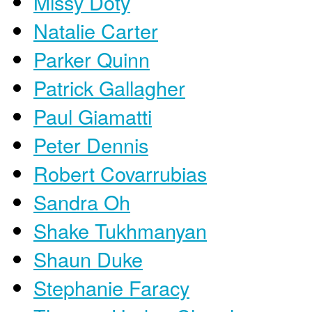
Missy Doty
Natalie Carter
Parker Quinn
Patrick Gallagher
Paul Giamatti
Peter Dennis
Robert Covarrubias
Sandra Oh
Shake Tukhmanyan
Shaun Duke
Stephanie Faracy