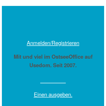
Anmelden/Registrieren
Mit
und viel
im OstseeOffice auf
Usedom. Seit 2007.
Einen
ausgeben.