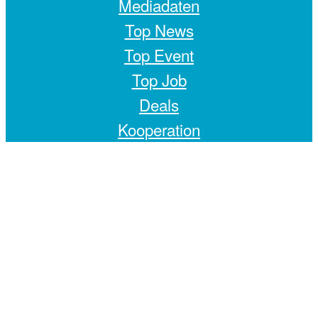
Mediadaten
Top News
Top Event
Top Job
Deals
Kooperation