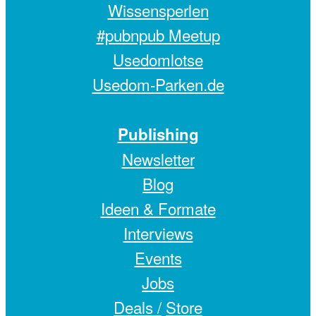
Wissensperlen
#pubnpub Meetup
Usedomlotse
Usedom-Parken.de
Publishing
Newsletter
Blog
Ideen & Formate
Interviews
Events
Jobs
Deals /
Store