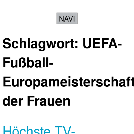
NAVI
Schlagwort:
UEFA-
Fußball-
Europameisterschaf
der Frauen
Höchste TV-