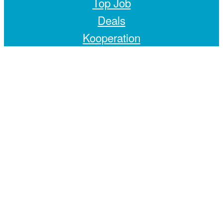
Top Job
Deals
Kooperation