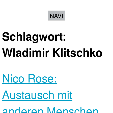
NAVI
Schlagwort:
Wladimir Klitschko
Nico Rose:
Austausch mit
anderen Menschen