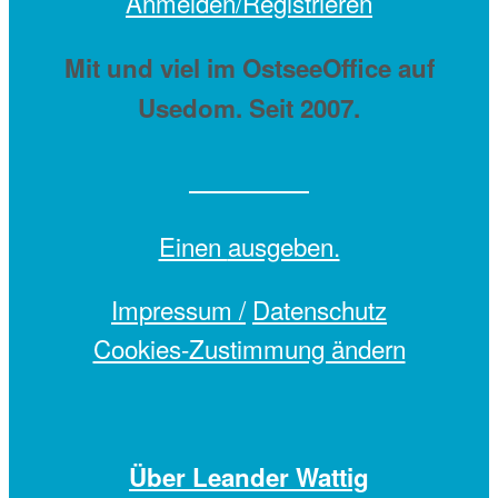
Anmelden/Registrieren
Mit
und viel
im OstseeOffice auf
Usedom. Seit 2007.
Einen
ausgeben.
Impressum /
Datenschutz
Cookies-Zustimmung ändern
Über Leander Wattig