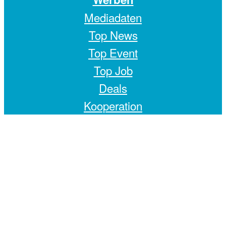
Mediadaten
Top News
Top Event
Top Job
Deals
Kooperation