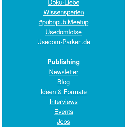
Doku-Liebe
Wissensperlen
#pubnpub Meetup
Usedomlotse
Usedom-Parken.de
Publishing
Newsletter
Blog
Ideen & Formate
Interviews
Events
Jobs