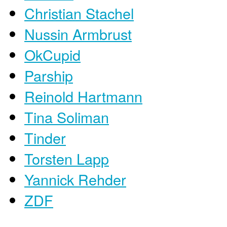
Christian Stachel
Nussin Armbrust
OkCupid
Parship
Reinold Hartmann
Tina Soliman
Tinder
Torsten Lapp
Yannick Rehder
ZDF