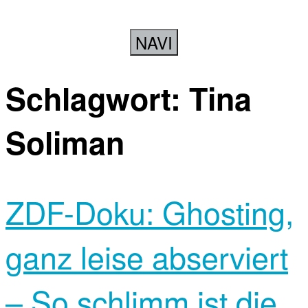
NAVI
Schlagwort:
Tina
Soliman
ZDF-Doku: Ghosting,
ganz leise abserviert
– So schlimm ist die