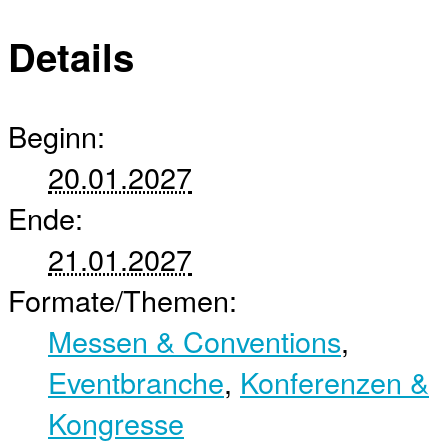
Details
Beginn:
20.01.2027
Ende:
21.01.2027
Formate/Themen:
Messen & Conventions
,
Eventbranche
,
Konferenzen &
Kongresse