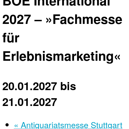
BOE International
2027 – »Fachmesse
für
Erlebnismarketing«
20.01.2027
bis
21.01.2027
«
Antiquariatsmesse Stuttgart