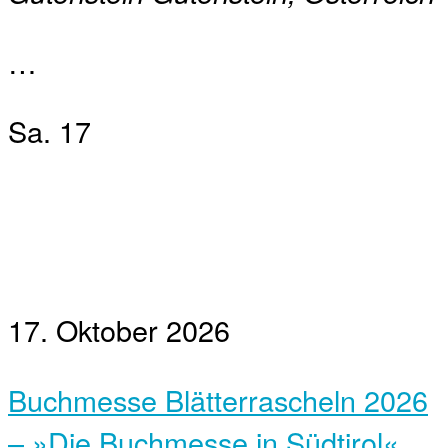
…
Sa.
17
17. Oktober 2026
Buchmesse Blätterrascheln 2026
– »Die Buchmesse in Südtirol«