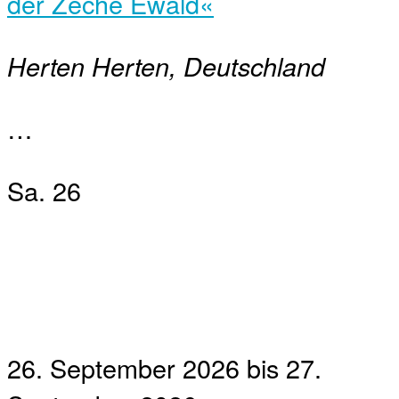
der Zeche Ewald«
Herten
Herten, Deutschland
…
Sa.
26
26. September 2026
bis
27.