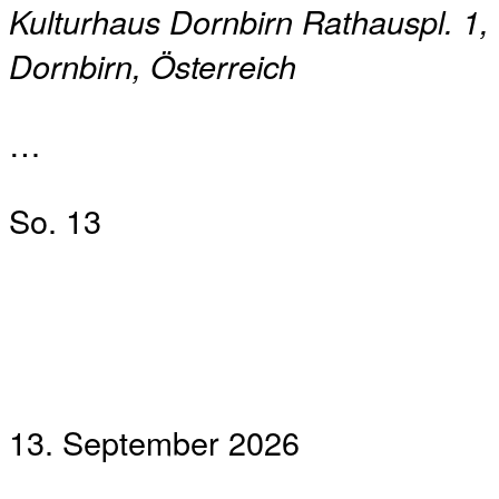
Kulturhaus Dornbirn
Rathauspl. 1,
Dornbirn, Österreich
…
So.
13
13. September 2026