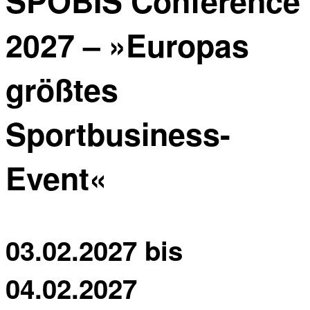
SPOBIS Conference
2027 – »Europas
größtes
Sportbusiness-
Event«
03.02.2027
bis
04.02.2027