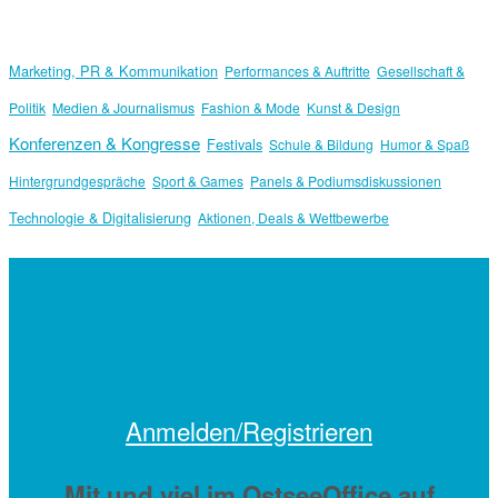
Marketing, PR & Kommunikation
Performances & Auftritte
Gesellschaft &
Politik
Medien & Journalismus
Fashion & Mode
Kunst & Design
Konferenzen & Kongresse
Festivals
Schule & Bildung
Humor & Spaß
Hintergrundgespräche
Sport & Games
Panels & Podiumsdiskussionen
Technologie & Digitalisierung
Aktionen, Deals & Wettbewerbe
Anmelden/Registrieren
Mit
und viel
im OstseeOffice auf