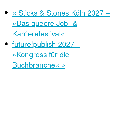
«
Sticks & Stones Köln 2027 –
»Das queere Job- &
Karrierefestival«
future!publish 2027 –
»Kongress für die
Buchbranche«
»