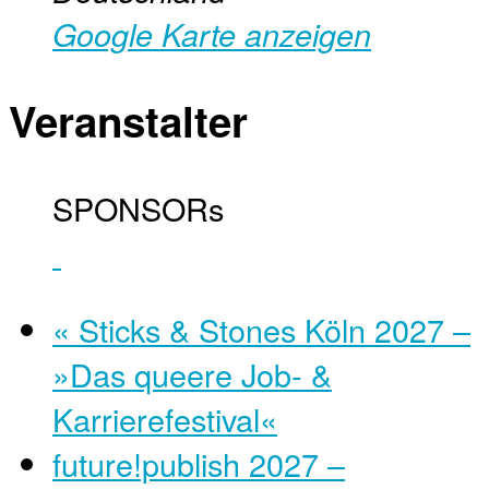
Google Karte anzeigen
Veranstalter
SPONSORs
«
Sticks & Stones Köln 2027 –
»Das queere Job- &
Karrierefestival«
future!publish 2027 –