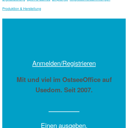
Produktion & Herstellung
Anmelden/Registrieren
Mit
und viel
im OstseeOffice auf
Usedom. Seit 2007.
Einen
ausgeben.