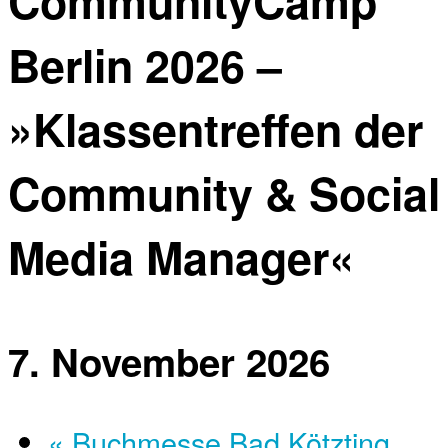
Community­Camp
Berlin 2026 –
»Klassentreffen der
Community & Social
Media Manager«
7. November 2026
«
Buchmesse Bad Kötzting