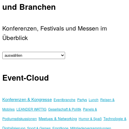
und Branchen
Konferenzen, Festivals und Messen im
Überblick
Event-Cloud
Konferenzen & Kongresse
Eventbranche
Partys
Lunch
Reisen &
Mobiles
LEANDER WATTIG
Gesellschaft & Politik
Panels &
Meetups & Networking
Technologie &
Podiumsdiskussionen
Humor & Spaß
Digitalisierung
Sport & Games
Empfänge
Mitgliederversammlungen