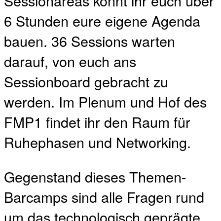
Sessionareas könnt ihr euch über
6 Stunden eure eigene Agenda
bauen. 36 Sessions warten
darauf, von euch ans
Sessionboard gebracht zu
werden. Im Plenum und Hof des
FMP1 findet ihr den Raum für
Ruhephasen und Networking.
Gegenstand dieses Themen-
Barcamps sind alle Fragen rund
um das technologisch geprägte,