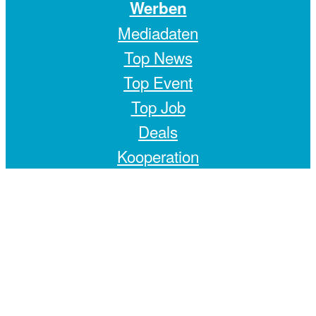
Werben
Mediadaten
Top News
Top Event
Top Job
Deals
Kooperation