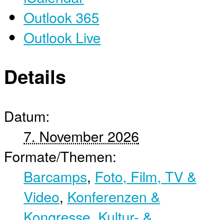
Outlook 365
Outlook Live
Details
Datum:
7. November 2026
Formate/Themen:
Barcamps
,
Foto, Film, TV &
Video
,
Konferenzen &
Kongresse
,
Kultur- &