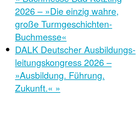
2026 – »Die einzig wahre,
große Turmgeschichten-
Buchmesse«
DALK Deutscher Ausbildungs­
leitungs­kongress 2026 –
»Ausbildung. Führung.
Zukunft.«
»