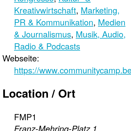
Kreativwirtschaft
,
Marketing,
PR & Kommunikation
,
Medien
& Journalismus
,
Musik, Audio,
Radio & Podcasts
Webseite:
https://www.communitycamp.ber
Location / Ort
FMP1
Franz-Mehring-Platz 1