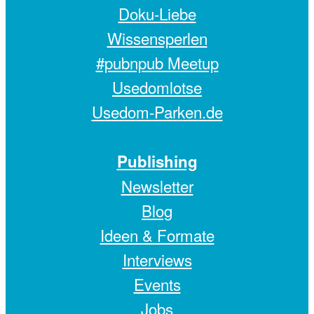
Doku-Liebe
Wissensperlen
#pubnpub Meetup
Usedomlotse
Usedom-Parken.de
Publishing
Newsletter
Blog
Ideen & Formate
Interviews
Events
Jobs