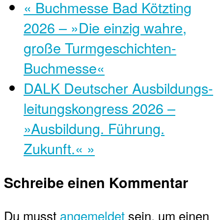
«
Buchmesse Bad Kötzting
2026 – »Die einzig wahre,
große Turmgeschichten-
Buchmesse«
DALK Deutscher Ausbildungs­
leitungs­kongress 2026 –
»Ausbildung. Führung.
Zukunft.«
»
Schreibe einen Kommentar
Du musst
angemeldet
sein, um einen