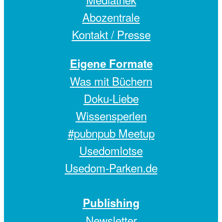
Abozentrale
Kontakt / Presse
Eigene Formate
Was mit Büchern
Doku-Liebe
Wissensperlen
#pubnpub Meetup
Usedomlotse
Usedom-Parken.de
Publishing
Newsletter