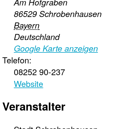
Am Hofgraben
86529
Schrobenhausen
Bayern
Deutschland
Google Karte anzeigen
Telefon:
08252 90-237
Website
Veranstalter