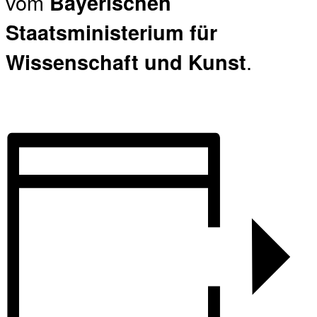
vom
Bayerischen
Staatsministerium für
.
Wissenschaft und Kunst