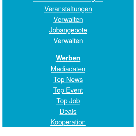
Veranstaltungen
Verwalten
Jobangebote
Verwalten
Werben
Mediadaten
Top News
Top Event
Top Job
Deals
Kooperation