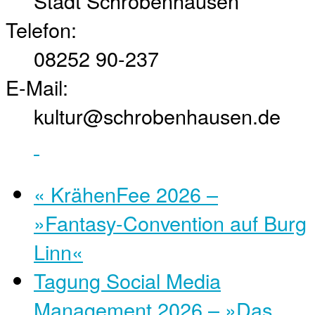
Stadt Schrobenhausen
Telefon:
08252 90-237
E-Mail:
kultur@schrobenhausen.de
«
KrähenFee 2026 –
»Fantasy-Convention auf Burg
Linn«
Tagung Social Media
Management 2026 – »Das