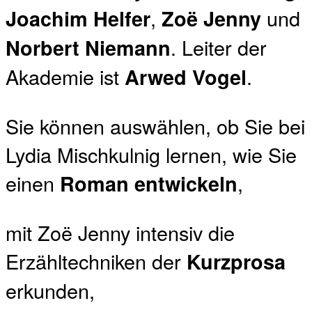
,
und
Joachim Helfer
Zoë Jenny
. Leiter der
Norbert Niemann
Akademie ist
.
Arwed Vogel
Sie können auswählen, ob Sie bei
Lydia Mischkulnig lernen, wie Sie
einen
,
Roman entwickeln
mit Zoë Jenny intensiv die
Erzähltechniken der
Kurzprosa
erkunden,