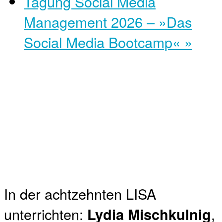
Tagung Social Media
Management 2026 – »Das
Social Media Bootcamp«
»
In der achtzehnten LISA
unterrichten:
,
Lydia Mischkulnig