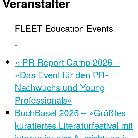
Veranstalter
FLEET Education Events
«
PR Report Camp 2026 –
»Das Event für den PR-
Nachwuchs und Young
Professionals«
BuchBasel 2026 – »Größtes
kuratiertes Literaturfestival mit
internationaler Ausrichtung in