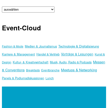
Event-Cloud
Medien & Journalismus
Technologie & Digitalisierung
Fashion & Mode
Vorträge & Lesungen
Karriere & Management
Handel & Vertrieb
Kunst &
Messen
Kultur- & Kreativwirtschaft
Design
Musik, Audio, Radio & Podcasts
& Conventions
Meetups & Networking
Breakfasts
Eventbranche
Panels & Podiumsdiskussionen
Lunch