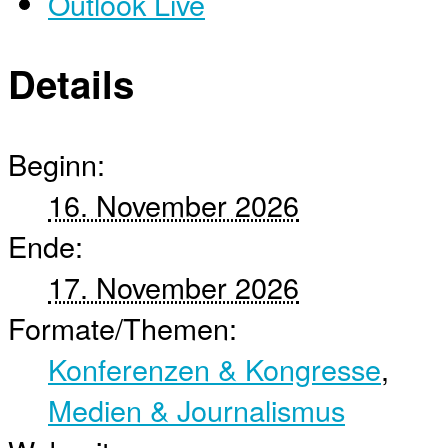
Outlook Live
Details
Beginn:
16. November 2026
Ende:
17. November 2026
Formate/Themen:
Konferenzen & Kongresse
,
Medien & Journalismus