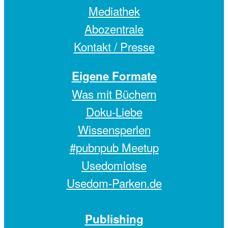
Mediathek
Abozentrale
Kontakt / Presse
Eigene Formate
Was mit Büchern
Doku-Liebe
Wissensperlen
#pubnpub Meetup
Usedomlotse
Usedom-Parken.de
Publishing