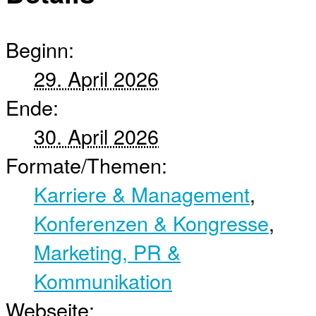
Beginn:
29. April 2026
Ende:
30. April 2026
Formate/Themen:
Karriere & Management
,
Konferenzen & Kongresse
,
Marketing, PR &
Kommunikation
Webseite: