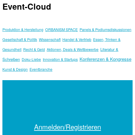
Event-Cloud
Produktion & Herstellung
ORBANISM SPACE
Panels & Podiumsdiskussionen
Gesellschaft & Politik
Wissenschaft
Handel & Vertrieb
Essen, Trinken &
Literatur &
Gesundheit
Recht & Geld
Aktionen, Deals & Wettbewerbe
Konferenzen & Kongresse
Schreiben
Doku-Liebe
Innovation & Startups
Kunst & Design
Eventbranche
Anmelden/Registrieren