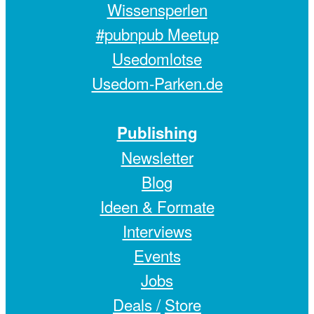
Wissensperlen
#pubnpub Meetup
Usedomlotse
Usedom-Parken.de
Publishing
Newsletter
Blog
Ideen & Formate
Interviews
Events
Jobs
Deals /
Store