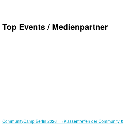
Top Events / Medienpartner
Community­Camp Berlin 2026 – »Klassentreffen der Community &