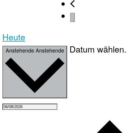
Heute
Datum wählen.
Anstehende
Anstehende