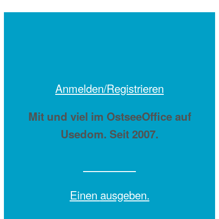
Anmelden/Registrieren
Mit
und viel
im OstseeOffice auf
Usedom. Seit 2007.
Einen
ausgeben.