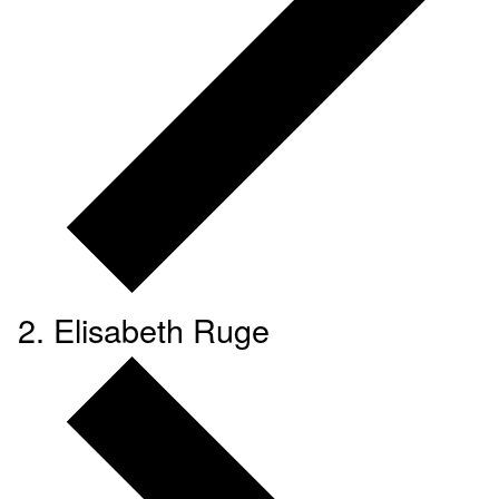
Elisabeth Ruge