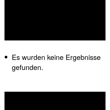
Es wurden keine Ergebnisse
gefunden.