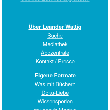
Über Leander Wattig
Suche
Mediathek
Abozentrale
Kontakt / Presse
Eigene Formate
Was mit Büchern
Doku-Liebe
Wissensperlen
#pubnpub Meetup