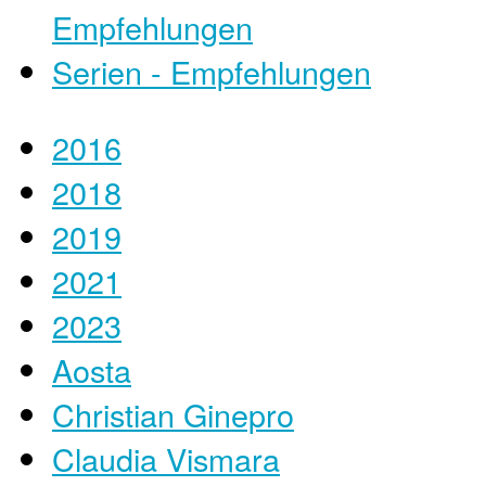
Empfehlungen
Serien - Empfehlungen
2016
2018
2019
2021
2023
Aosta
Christian Ginepro
Claudia Vismara