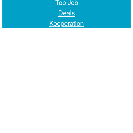
Top Job
Deals
Kooperation