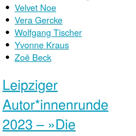
Velvet Noe
Vera Gercke
Wolfgang Tischer
Yvonne Kraus
Zoë Beck
Leipziger
Autor*innen­runde
2023 – »Die