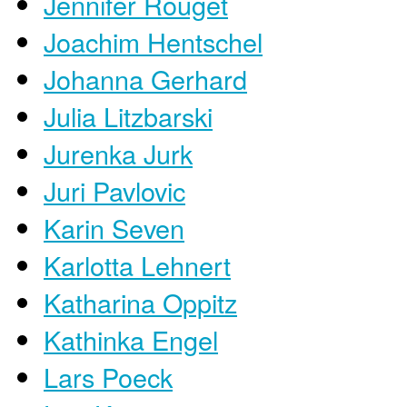
Jennifer Rouget
Joachim Hentschel
Johanna Gerhard
Julia Litzbarski
Jurenka Jurk
Juri Pavlovic
Karin Seven
Karlotta Lehnert
Katharina Oppitz
Kathinka Engel
​Lars Poeck