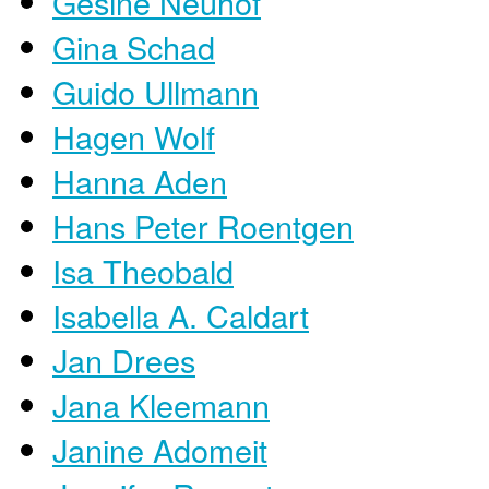
Gesine Neuhof
Gina Schad
Guido Ullmann
Hagen Wolf
Hanna Aden
Hans Peter Roentgen
Isa Theobald
Isabella A. Caldart
Jan Drees
Jana Kleemann
Janine Adomeit