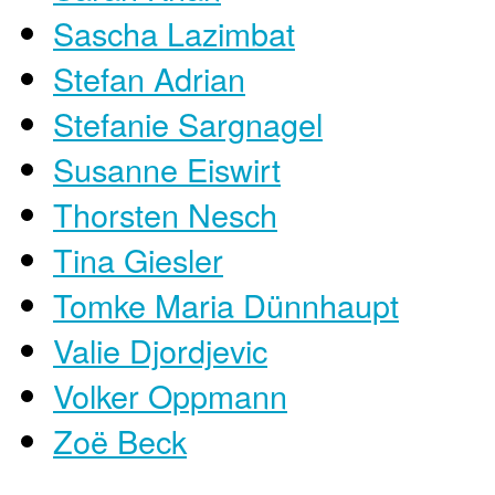
Sascha Lazimbat
Stefan Adrian
Stefanie Sargnagel
Susanne Eiswirt
Thorsten Nesch
Tina Giesler
Tomke Maria Dünnhaupt
Valie Djordjevic
Volker Oppmann
Zoë Beck