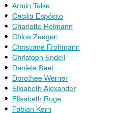
Armin Talke
Cecilia Espósito
Charlotte Reimann
Chloe Zeegen
Christiane Frohmann
Christoph Endell
Daniela Seel
Dorothee Werner
Elisabeth Alexander
Elisabeth Ruge
Fabian Kern