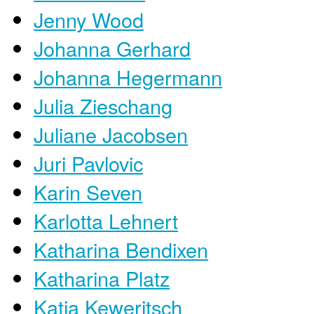
Jenny Wood
Johanna Gerhard
Johanna Hegermann
Julia Zieschang
Juliane Jacobsen
Juri Pavlovic
Karin Seven
Karlotta Lehnert
Katharina Bendixen
Katharina Platz
Katja Keweritsch