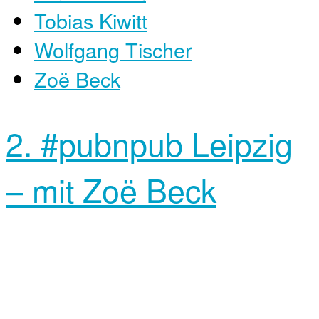
Tobias Kiwitt
Wolfgang Tischer
Zoë Beck
2. #pubnpub Leipzig
– mit Zoë Beck