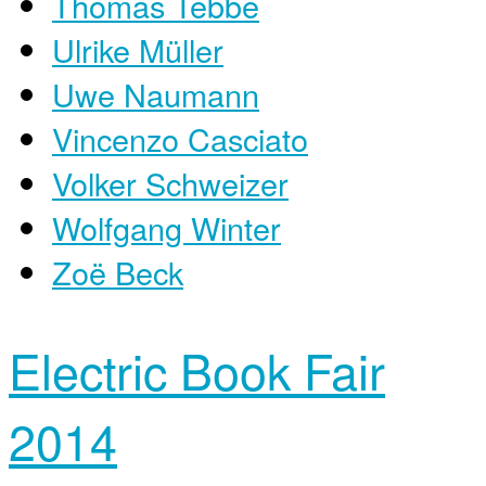
Thomas Tebbe
Ulrike Müller
Uwe Naumann
Vincenzo Casciato
Volker Schweizer
Wolfgang Winter
Zoë Beck
Electric Book Fair
2014