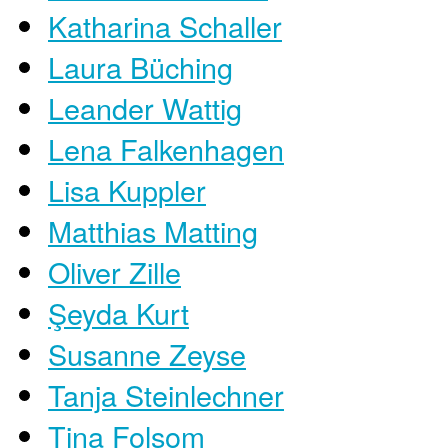
Katharina Schaller
Laura Büching
Leander Wattig
Lena Falkenhagen
Lisa Kuppler
Matthias Matting
Oliver Zille
Şeyda Kurt
Susanne Zeyse
Tanja Steinlechner
Tina Folsom