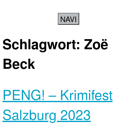
NAVI
Schlagwort:
Zoë
Beck
PENG! – Krimifest
Salzburg 2023