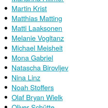
Martin Krist
Matthias Matting
Matti Laaksonen
Melanie Vogltanz
Michael Meisheit
Mona Gabriel
Natascha Birovljev
Nina Linz
Noah Stoffers
Olaf Bryan Wielk
Oliver Schütte