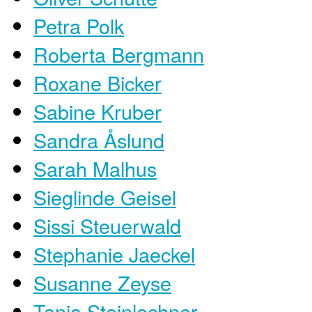
Petra Polk
Roberta Bergmann
Roxane Bicker
Sabine Kruber
Sandra Åslund
Sarah Malhus
Sieglinde Geisel
Sissi Steuerwald
Stephanie Jaeckel
Susanne Zeyse
Tanja Steinlechner