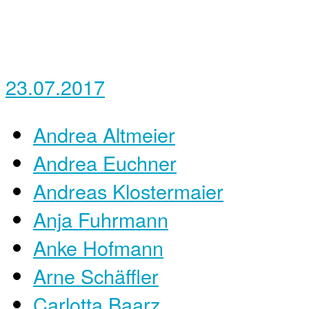
23.07.2017
Andrea Altmeier
Andrea Euchner
Andreas Klostermaier
Anja Fuhrmann
Anke Hofmann
Arne Schäffler
Carlotta Baarz