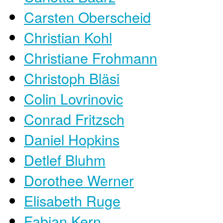
Carsten Oberscheid
Christian Kohl
Christiane Frohmann
Christoph Bläsi
Colin Lovrinovic
Conrad Fritzsch
Daniel Hopkins
Detlef Bluhm
Dorothee Werner
Elisabeth Ruge
Fabian Kern