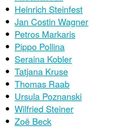
Heinrich Steinfest
Jan Costin Wagner
Petros Markaris
Pippo Pollina
Seraina Kobler
Tatjana Kruse
Thomas Raab
Ursula Poznanski
Wilfried Steiner
Zoë Beck