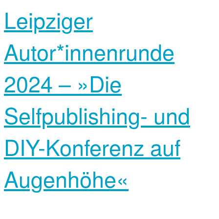
Leipziger
Autor*innen­runde
2024 – »Die
Selfpublishing- und
DIY-Konferenz auf
Augenhöhe«