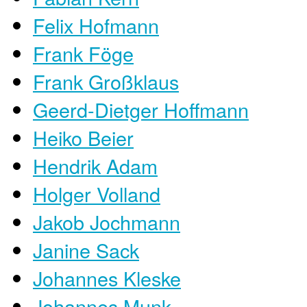
Felix Hofmann
Frank Föge
Frank Großklaus
Geerd-Dietger Hoffmann
Heiko Beier
Hendrik Adam
Holger Volland
Jakob Jochmann
Janine Sack
Johannes Kleske
Johannes Munk