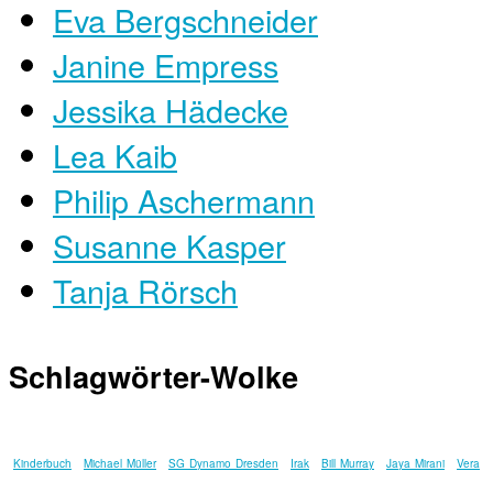
Eva Bergschneider
Janine Empress
Jessika Hädecke
Lea Kaib
Philip Aschermann
Susanne Kasper
Tanja Rörsch
Schlagwörter-Wolke
Kinderbuch
Michael Müller
SG Dynamo Dresden
Irak
Bill Murray
Jaya Mirani
Vera