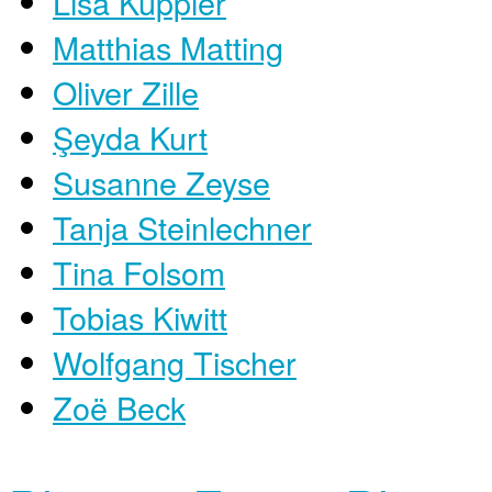
Lisa Kuppler
Matthias Matting
Oliver Zille
Şeyda Kurt
Susanne Zeyse
Tanja Steinlechner
Tina Folsom
Tobias Kiwitt
Wolfgang Tischer
Zoë Beck