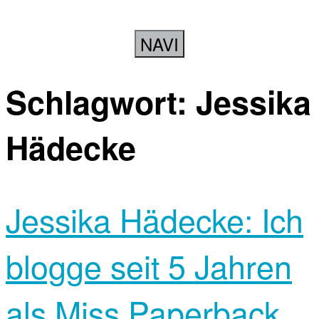
NAVI
Schlagwort:
Jessika
Hädecke
Jessika Hädecke: Ich
blogge seit 5 Jahren
als Miss Paperback