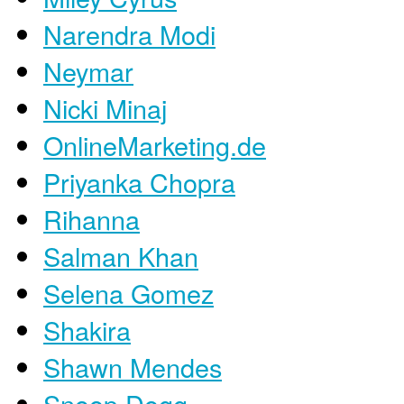
Narendra Modi
Neymar
Nicki Minaj
OnlineMarketing.de
Priyanka Chopra
Rihanna
Salman Khan
Selena Gomez
Shakira
Shawn Mendes
Snoop Dogg