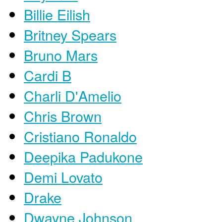
Billie Eilish
Britney Spears
Bruno Mars
Cardi B
Charli D'Amelio
Chris Brown
Cristiano Ronaldo
Deepika Padukone
Demi Lovato
Drake
Dwayne Johnson