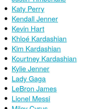
Katy Perry
Kendall Jenner
Kevin Hart
Khloé Kardashian
Kim Kardashian
Kourtney Kardashian
Kylie Jenner
Lady Gaga
LeBron James
Lionel Messi
Miley Cyrus