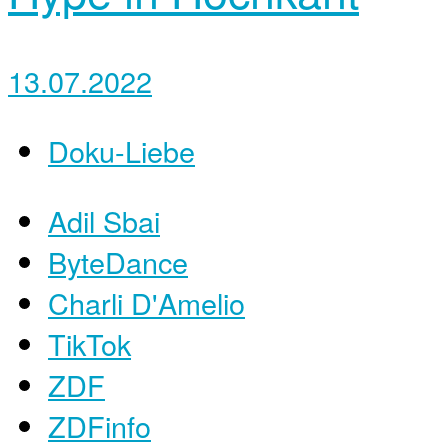
13.07.2022
Doku-Liebe
Adil Sbai
ByteDance
Charli D'Amelio
TikTok
ZDF
ZDFinfo