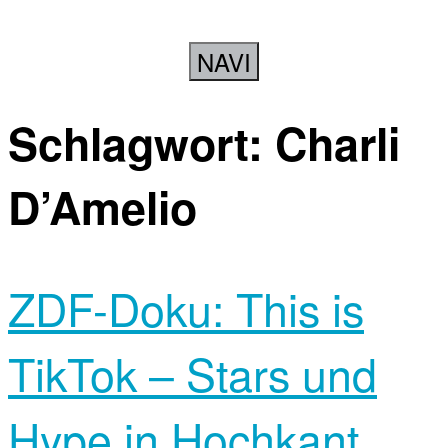
NAVI
Schlagwort:
Charli
D’Amelio
ZDF-Doku: This is
TikTok – Stars und
Hype in Hochkant