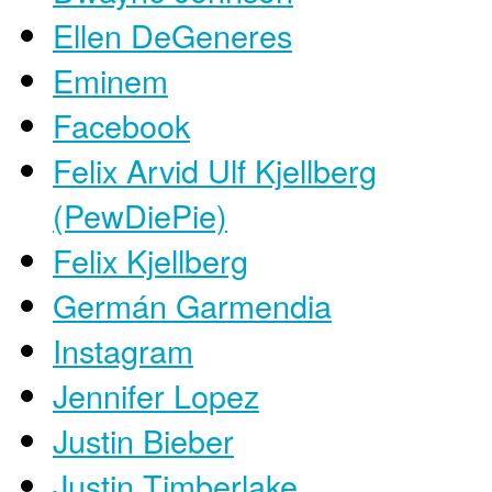
Ellen DeGeneres
Eminem
Facebook
Felix Arvid Ulf Kjellberg
(PewDiePie)
Felix Kjellberg
Germán Garmendia
Instagram
Jennifer Lopez
Justin Bieber
Justin Timberlake