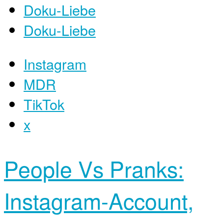
Doku-Liebe
Doku-Liebe
Instagram
MDR
TikTok
x
People Vs Pranks:
Instagram-Account,