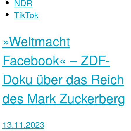
NDR
TikTok
»Weltmacht
Facebook« – ZDF-
Doku über das Reich
des Mark Zuckerberg
13.11.2023