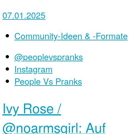
07.01.2025
Community-Ideen & -Formate
@peoplevspranks
Instagram
People Vs Pranks
Ivy Rose /
@noarmsgirl: Auf