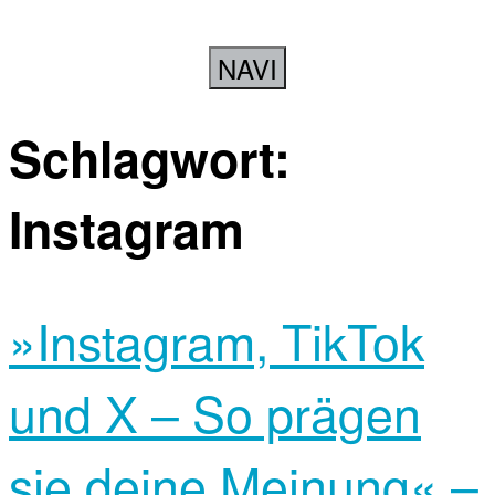
NAVI
Schlagwort:
Instagram
»Instagram, TikTok
und X – So prägen
sie deine Meinung« –