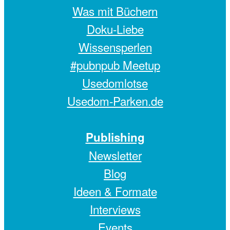
Was mit Büchern
Doku-Liebe
Wissensperlen
#pubnpub Meetup
Usedomlotse
Usedom-Parken.de
Publishing
Newsletter
Blog
Ideen & Formate
Interviews
Events