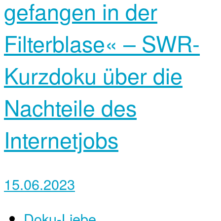
gefangen in der
Filterblase« – SWR-
Kurzdoku über die
Nachteile des
Internetjobs
15.06.2023
Doku-Liebe