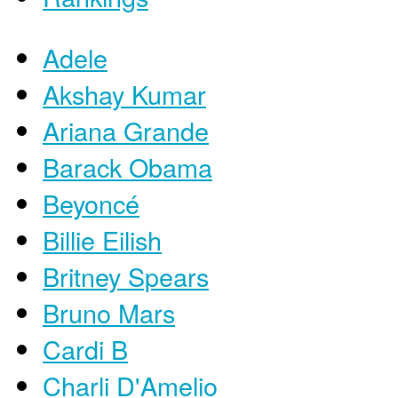
Adele
Akshay Kumar
Ariana Grande
Barack Obama
Beyoncé
Billie Eilish
Britney Spears
Bruno Mars
Cardi B
Charli D'Amelio