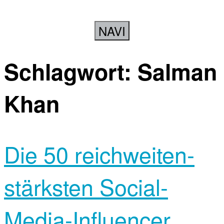
NAVI
Schlagwort:
Salman
Khan
Die 50 reichweiten­
stärksten Social-
Media-Influencer