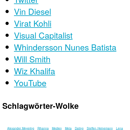
Vin Diesel
Virat Kohli
Visual Capitalist
Whindersson Nunes Batista
Will Smith
Wiz Khalifa
YouTube
Schlagwörter-Wolke
Alexander Meyering
Rihanna
Medien
Meta
Dating
Steffen Heinemann
Lena