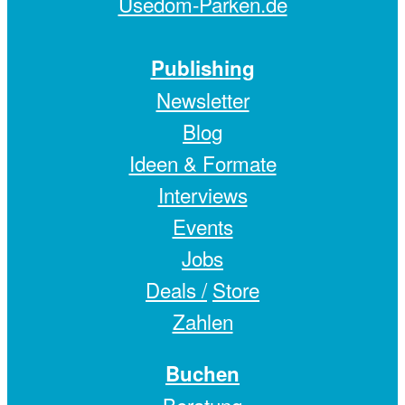
Usedom-Parken.de
Publishing
Newsletter
Blog
Ideen & Formate
Interviews
Events
Jobs
Deals /
Store
Zahlen
Buchen