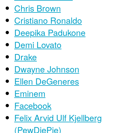
Chris Brown
Cristiano Ronaldo
Deepika Padukone
Demi Lovato
Drake
Dwayne Johnson
Ellen DeGeneres
Eminem
Facebook
Felix Arvid Ulf Kjellberg
(PewDiePie)