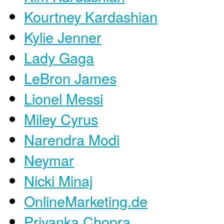
Kourtney Kardashian
Kylie Jenner
Lady Gaga
LeBron James
Lionel Messi
Miley Cyrus
Narendra Modi
Neymar
Nicki Minaj
OnlineMarketing.de
Priyanka Chopra