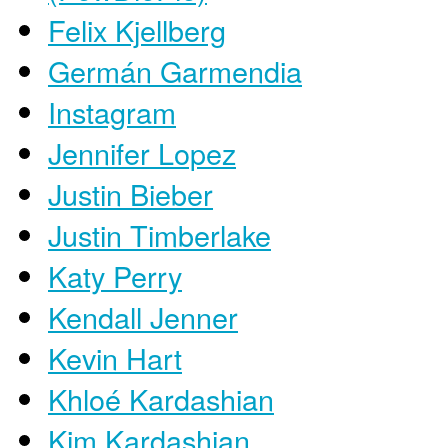
Felix Kjellberg
Germán Garmendia
Instagram
Jennifer Lopez
Justin Bieber
Justin Timberlake
Katy Perry
Kendall Jenner
Kevin Hart
Khloé Kardashian
Kim Kardashian