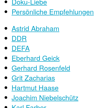
Doku-Liebe
Persönliche Empfehlungen
Astrid Abraham
DDR
DEFA
Eberhard Geick
Gerhard Rosenfeld
Grit Zacharias
Hartmut Haase
Joachim Niebelschütz
Karl Farber