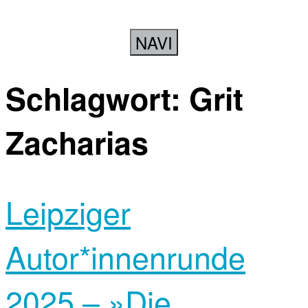
NAVI
Schlagwort:
Grit
Zacharias
Leipziger
Autor*innen­runde
2025 – »Die