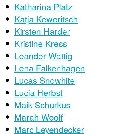
Katharina Platz
Katja Keweritsch
Kirsten Harder
Kristine Kress
Leander Wattig
Lena Falkenhagen
Lucas Snowhite
Lucia Herbst
Maik Schurkus
Marah Woolf
Marc Leyendecker