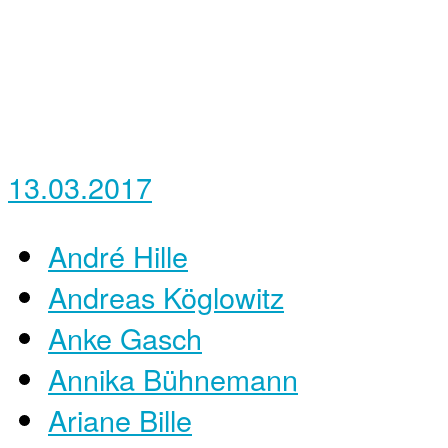
13.03.2017
André Hille
Andreas Köglowitz
Anke Gasch
Annika Bühnemann
Ariane Bille