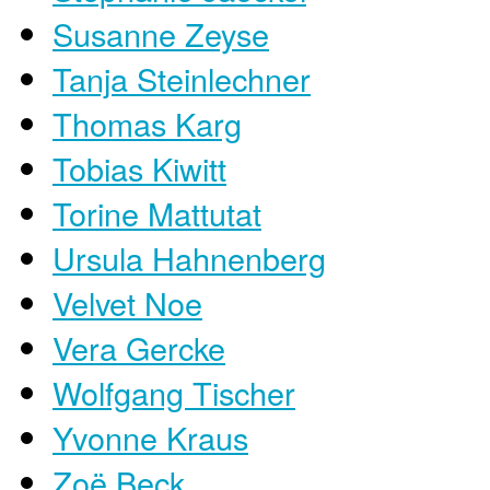
Susanne Zeyse
Tanja Steinlechner
Thomas Karg
Tobias Kiwitt
Torine Mattutat
Ursula Hahnenberg
Velvet Noe
Vera Gercke
Wolfgang Tischer
Yvonne Kraus
Zoë Beck