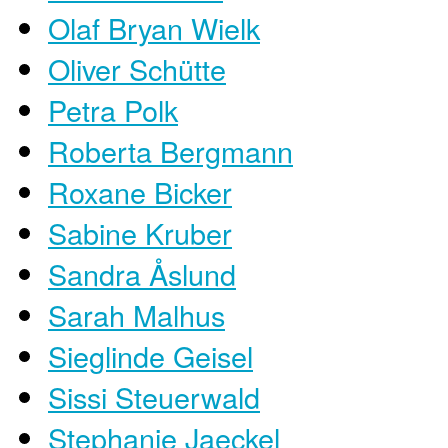
Olaf Bryan Wielk
Oliver Schütte
Petra Polk
Roberta Bergmann
Roxane Bicker
Sabine Kruber
Sandra Åslund
Sarah Malhus
Sieglinde Geisel
Sissi Steuerwald
Stephanie Jaeckel