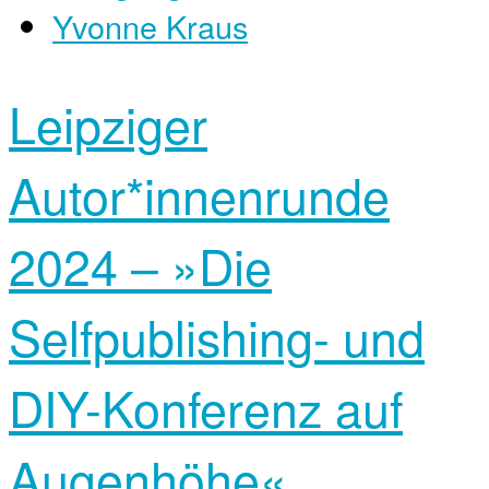
Yvonne Kraus
Leipziger
Autor*innen­runde
2024 – »Die
Selfpublishing- und
DIY-Konferenz auf
Augenhöhe«