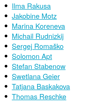
Ilma Rakusa
Jakobine Motz
Marina Koreneva
Michail Rudnizkij
Sergej Romaško
Solomon Apt
Stefan Stabenow
Swetlana Geier
Tatjana Baskakova
Thomas Reschke