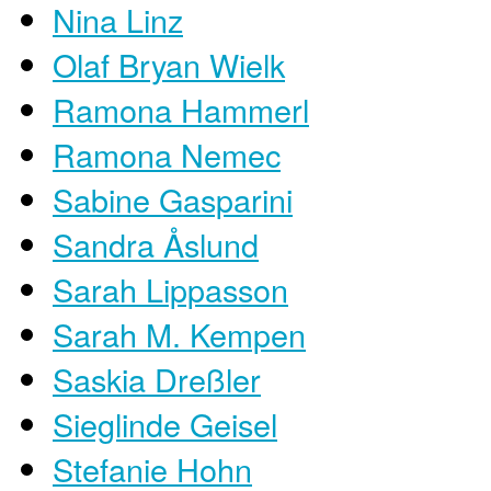
Nina Linz
Olaf Bryan Wielk
Ramona Hammerl
Ramona Nemec
Sabine Gasparini
Sandra Åslund
Sarah Lippasson
Sarah M. Kempen
Saskia Dreßler
Sieglinde Geisel
Stefanie Hohn