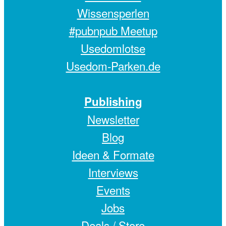
Wissensperlen
#pubnpub Meetup
Usedomlotse
Usedom-Parken.de
Publishing
Newsletter
Blog
Ideen & Formate
Interviews
Events
Jobs
Deals /
Store