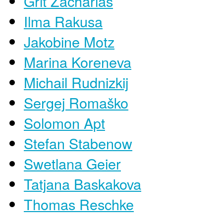
Grit Zacharias
Ilma Rakusa
Jakobine Motz
Marina Koreneva
Michail Rudnizkij
Sergej Romaško
Solomon Apt
Stefan Stabenow
Swetlana Geier
Tatjana Baskakova
Thomas Reschke