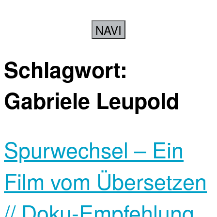
NAVI
Schlagwort:
Gabriele Leupold
Spurwechsel – Ein
Film vom Übersetzen
// Doku-Empfehlung