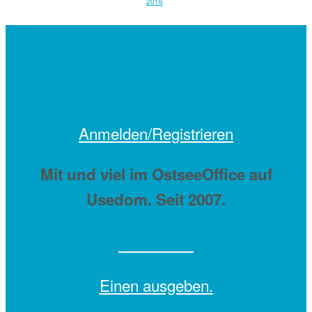
2016
Anmelden/Registrieren
Mit
und viel
im OstseeOffice auf
Usedom. Seit 2007.
Einen
ausgeben.